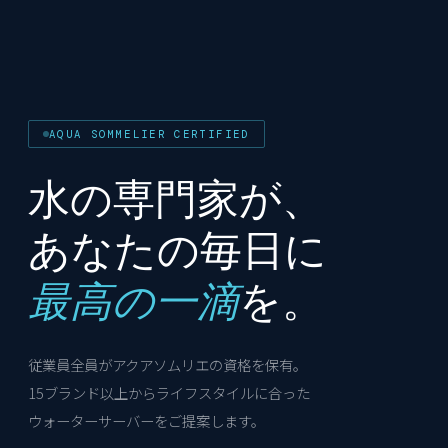
AQUA SOMMELIER CERTIFIED
水の専門家が、
あなたの毎日に
最高の一滴
を。
従業員全員がアクアソムリエの資格を保有。
15ブランド以上からライフスタイルに合った
ウォーターサーバーをご提案します。