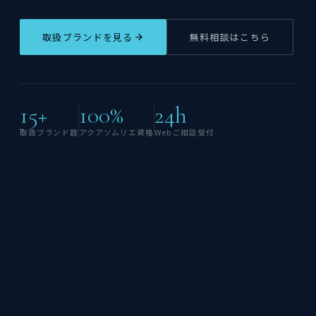
取扱ブランドを見る
無料相談はこちら
15+
100%
24h
取扱ブランド数
アクアソムリエ資格
Webご相談受付